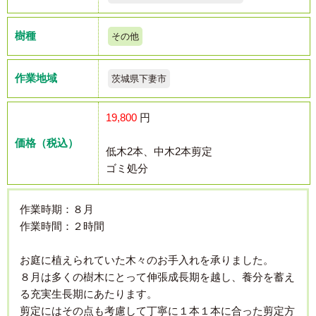
樹種
その他
作業地域
茨城県下妻市
19,800
円
価格（税込）
低木2本、中木2本剪定
ゴミ処分
作業時期：８月
作業時間：２時間
お庭に植えられていた木々のお手入れを承りました。
８月は多くの樹木にとって伸張成長期を越し、養分を蓄え
る充実生長期にあたります。
剪定にはその点も考慮して丁寧に１本１本に合った剪定方