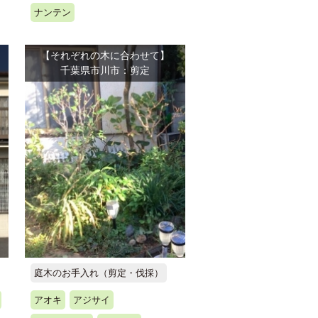
ナンテン
【それぞれの木に合わせて】
千葉県市川市：剪定
庭木のお手入れ（剪定・伐採）
アオキ
アジサイ