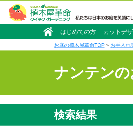
はじめての方
カットデザ
お庭の植木屋革命TOP
お手入れ
ナンテンの
検索結果