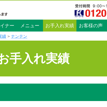
イナー
メニュー
お手入れ実績
お客様の声
実績
ナンテン
お手入れ実績