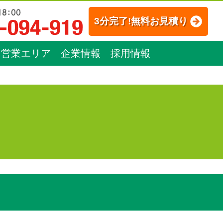
3分完了!無料お見積り
営業エリア
企業情報
採用情報