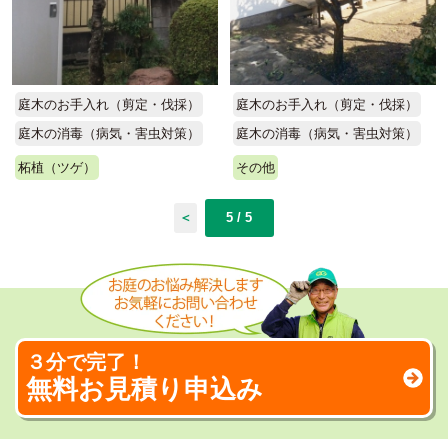
庭木のお手入れ（剪定・伐採）
庭木のお手入れ（剪定・伐採）
庭木の消毒（病気・害虫対策）
庭木の消毒（病気・害虫対策）
柘植（ツゲ）
その他
＜
5 / 5
３分で完了！
無料お見積り申込み