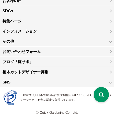
お客様の声
SDGs
特集ページ
インフォメーション
その他
お問い合わせフォーム
ブログ「庭サポ」
植木カットデザイナー募集
SNS
一般財団法人日本情報経済社会推進協会（JIPDEC ）から 、「 プライバ
シーマーク 」付与の認定を取得しています。
© Quick Gardening Co., Ltd.