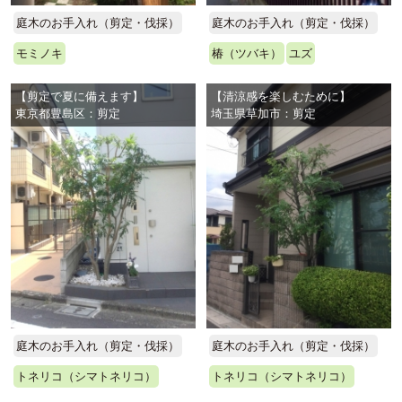
庭木のお手入れ（剪定・伐採）
庭木のお手入れ（剪定・伐採）
モミノキ
椿（ツバキ）
ユズ
【剪定で夏に備えます】
【清涼感を楽しむために】
東京都豊島区：剪定
埼玉県草加市：剪定
庭木のお手入れ（剪定・伐採）
庭木のお手入れ（剪定・伐採）
トネリコ（シマトネリコ）
トネリコ（シマトネリコ）