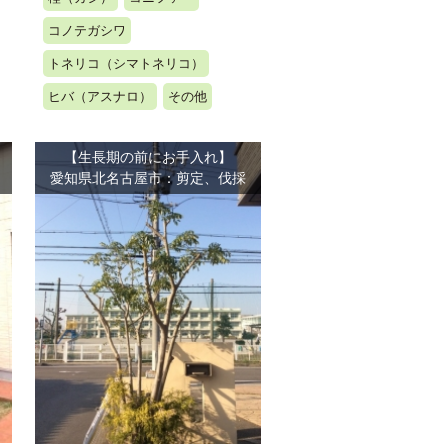
コノテガシワ
トネリコ（シマトネリコ）
ヒバ（アスナロ）
その他
【生長期の前にお手入れ】
愛知県北名古屋市：剪定、伐採