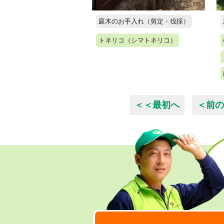
庭木のお手入れ（剪定・伐採）
トネリコ（シマトネリコ）
＜＜最初へ
＜前の