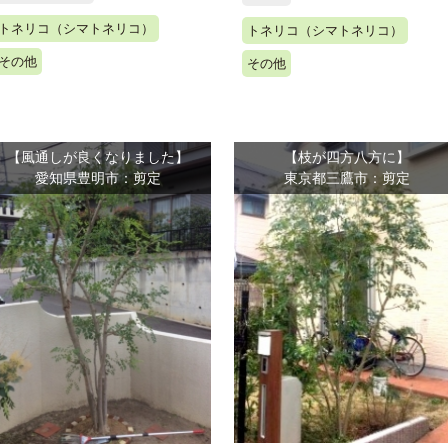
トネリコ（シマトネリコ）
トネリコ（シマトネリコ）
その他
その他
【風通しが良くなりました】
【枝が四方八方に】
愛知県豊明市：剪定
東京都三鷹市：剪定