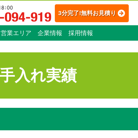
3分完了!無料お見積り
営業エリア
企業情報
採用情報
手入れ実績