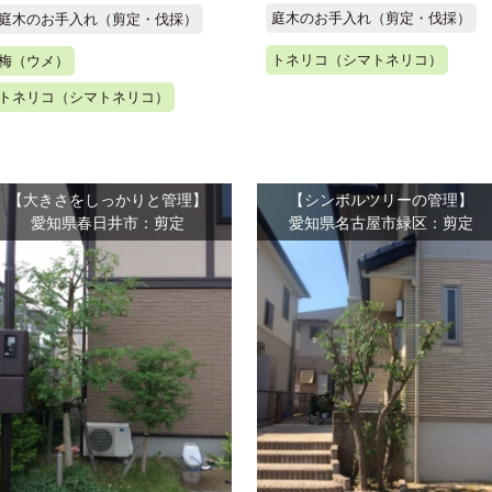
庭木のお手入れ（剪定・伐採）
庭木のお手入れ（剪定・伐採）
トネリコ（シマトネリコ）
梅（ウメ）
トネリコ（シマトネリコ）
【大きさをしっかりと管理】
【シンボルツリーの管理】
愛知県春日井市：剪定
愛知県名古屋市緑区：剪定