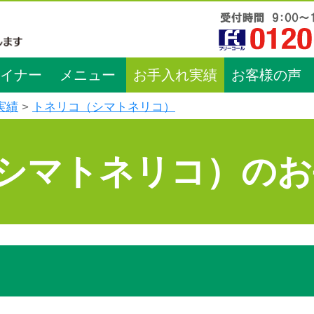
イナー
メニュー
お手入れ実績
お客様の声
実績
トネリコ（シマトネリコ）
シマトネリコ）のお