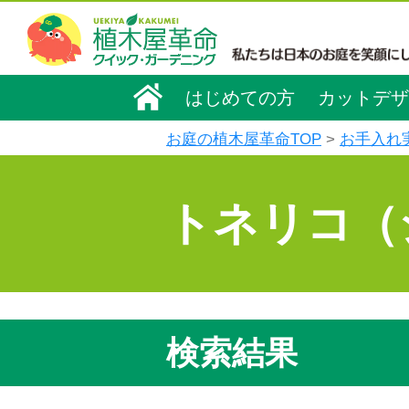
はじめての方
カットデザ
お庭の植木屋革命TOP
お手入れ
トネリコ（
検索結果