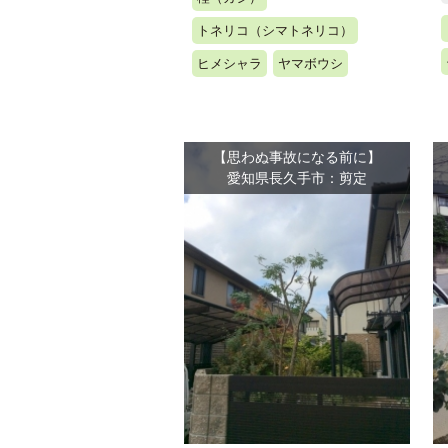
トネリコ（シマトネリコ）
ヒメシャラ
ヤマボウシ
【思わぬ事故になる前に】
愛知県長久手市：剪定