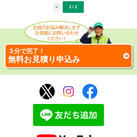
＜
2 / 2
３分で完了！
無料お見積り申込み