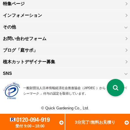
特集ページ
インフォメーション
その他
お問い合わせフォーム
ブログ「庭サポ」
植木カットデザイナー募集
SNS
一般財団法人日本情報経済社会推進協会（JIPDEC ）から 、「 プライバ
シーマーク 」付与の認定を取得しています。
© Quick Gardening Co., Ltd.
3分完了!無料お見積り
受付 9:00～18:00