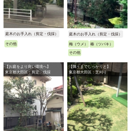
庭木のお手入れ（剪定・伐採）
庭木のお手入れ（剪定・伐採）
その他
梅（ウメ）
椿（ツバキ）
その他
【お庭をより良い環境へ】
【隅々までしっかりと】
東京都大田区：剪定、伐採
東京都大田区：芝刈り