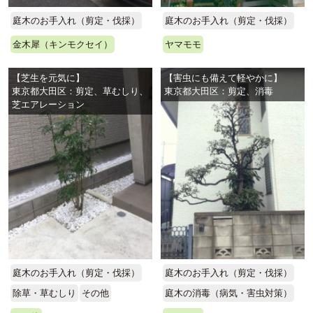
庭木のお手入れ（剪定・伐採）
庭木のお手入れ（剪定・伐採）
金木犀（キンモクセイ）
ヤマモモ
【芝生を元気に】
【害虫にも備えて軽やかに】
東京都大田区：剪定、草むしり、
東京都大田区：剪定、消毒
芝エアレーション
庭木のお手入れ（剪定・伐採）
庭木のお手入れ（剪定・伐採）
除草・草むしり
その他
庭木の消毒（病気・害虫対策）