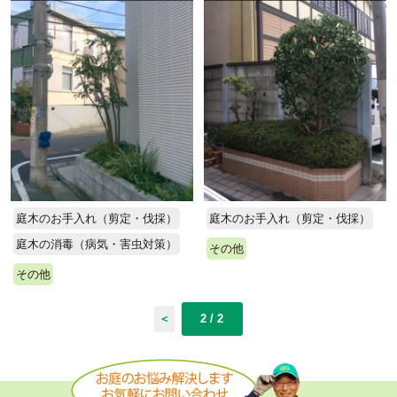
庭木のお手入れ（剪定・伐採）
庭木のお手入れ（剪定・伐採）
庭木の消毒（病気・害虫対策）
その他
その他
＜
2 / 2