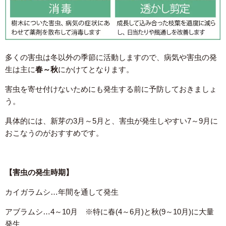
多くの害虫は冬以外の季節に活動しますので、病気や害虫の発
生は主に
春～秋
にかけてとなります。
害虫を寄せ付けないためにも発生する前に予防しておきましょ
う。
具体的には、新芽の3月～5月と、害虫が発生しやすい7～9月に
おこなうのがおすすめです。
【害虫の発生時期】
カイガラムシ…年間を通して発生
アブラムシ…4～10月 ※特に春(4～6月)と秋(9～10月)に大量
発生