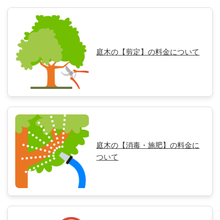
庭木の【剪定】の料金について
庭木の【消毒・施肥】の料金に
ついて