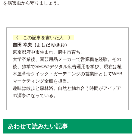
を病害虫から守りましょう。
《 この記事を書いた人 》
吉田 幸夫（よしだ ゆきお）
東京都府中市生まれ、府中市育ち。
大学卒業後、園芸用品メーカーで営業職を経験。その
後、独学でSEOやデジタル広告運用を学び、現在は植
木屋革命クイック・ガーデニングの営業部としてWEB
マーケティング全般を担当。
趣味は散歩と森林浴。自然と触れ合う時間がアイデア
の源泉になっている。
あわせて読みたい記事