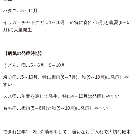
ハダニ…5～11月
イラガ・チャドクガ…4～10月 ※特に春(4～5月)と晩夏(8～9
月)に大量発生
【病気の発症
時期】
うどんこ病…5～6月、9～10月
炭そ病…5～10月、特に梅雨(6～7月)、秋(9～10月)に発症しや
すい
スス病…年間を通して発生、特に4～10月は発症しやすい
もち病…梅雨(5～6月)と秋(9～10月)に発症しやすい
できれば年1～2回の消毒をして、適切なお手入れで大切な庭木