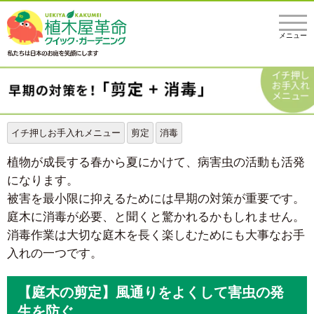
メニュー
イチ押しお手入れメニュー
剪定
消毒
植物が成長する春から夏にかけて、病害虫の活動も活発
になります。
被害を最小限に抑えるためには早期の対策が重要です。
庭木に消毒が必要、と聞くと驚かれるかもしれません。
消毒作業は大切な庭木を長く楽しむためにも大事なお手
入れの一つです。
【庭木の剪定】風通りをよくして害虫の発
生を防ぐ