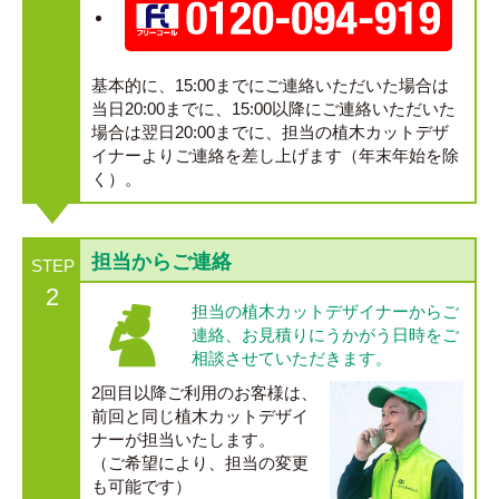
基本的に、15:00までにご連絡いただいた場合は
当日20:00までに、15:00以降にご連絡いただいた
場合は翌日20:00までに、担当の植木カットデザ
イナーよりご連絡を差し上げます（年末年始を除
く）。
担当からご連絡
STEP
2
担当の植木カットデザイナーからご
連絡、お見積りにうかがう日時をご
相談させていただきます。
2回目以降ご利用のお客様は、
前回と同じ植木カットデザイ
ナーが担当いたします。
（ご希望により、担当の変更
も可能です）