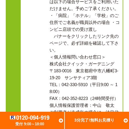
は以下の場合サービスをご利用いた
だけません。予めご了承ください。
・「病院」「ホテル」「学校」のご
住所でご名義が職員以外の場合 ・コ
ンビニ店頭での受け渡し
バナーをクリックしたリンク先の
ページで、必ず詳細を確認して下さ
い。
＜個人情報問い合わせ窓口＞
株式会社クイック・ガーデニング
〒183-0016 東京都府中市八幡町3-
19-20 サンサティア3階
TEL：042-330-5910（平日9:00 ～ 1
8:00）
FAX：042-352-8223（24時間受付）
個人情報保護管理者：中山 敬太
ご利用者が未成年の場合は、法定代
理人の利用同意を得てご利用くださ
3分完了!無料お見積り
受付 9:00～18:00
い。