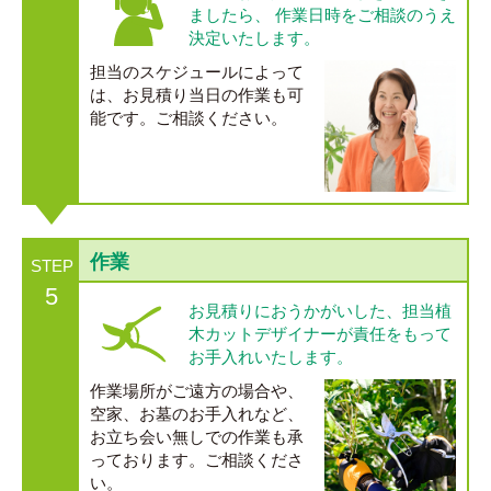
ましたら、 作業日時をご相談のうえ
決定いたします。
担当のスケジュールによって
は、お見積り当日の作業も可
能です。ご相談ください。
作業
STEP
5
お見積りにおうかがいした、担当植
木カットデザイナーが責任をもって
お手入れいたします。
作業場所がご遠方の場合や、
空家、お墓のお手入れなど、
お立ち会い無しでの作業も承
っております。ご相談くださ
い。