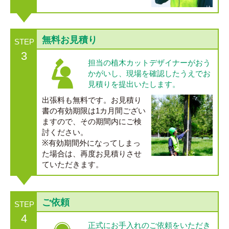
無料お見積り
STEP
3
担当の植木カットデザイナーがおう
かがいし、現場を確認したうえでお
見積りを提出いたします。
出張料も無料です。お見積り
書の有効期限は1カ月間ござい
ますので、その期間内にご検
討ください。
※有効期間外になってしまっ
た場合は、再度お見積りさせ
ていただきます。
ご依頼
STEP
4
正式にお手入れのご依頼をいただき