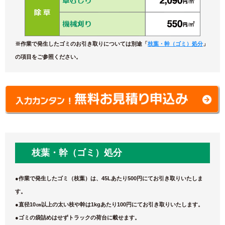
※作業で発生したゴミのお引き取りについては別途「
枝葉・幹（ゴミ）処分
」
の項目をご参照ください。
枝葉・幹（ゴミ）処分
●作業で発生したゴミ（枝葉）は、45Lあたり500円にてお引き取りいたしま
す。
●直径10㎝以上の太い枝や幹は1kgあたり100円にてお引き取りいたします。
●
ゴミの袋詰めはせずトラックの荷台に載せます。