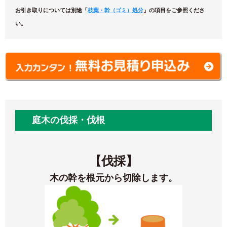
お引き取りについては別途「
枝葉・幹（ゴミ）処分
」の項目をご参照くださ
い。
庭木の伐採・伐根
【伐採】
木の幹を根元から切除します。