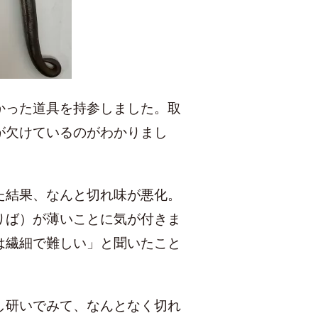
かった道具を持参しました。取
が欠けているのがわかりまし
た結果、なんと切れ味が悪化。
りば）が薄いことに気が付きま
は繊細で難しい」と聞いたこと
し研いでみて、なんとなく切れ