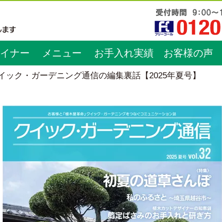
イナー
メニュー
お手入れ実績
お客様の声
イック・ガーデニング通信の編集裏話【2025年夏号】