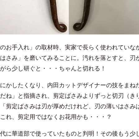
のお手入れ」の取材時、実家で長らく使われていな
はさみ」を磨いてみることに。汚れを落とすと、刃
がら少し研ぐと・・・ちゃんと切れる！
にかしたくなり、内田カットデザイナーの技をまね
だね」と指摘され、剪定ばさみよりずっと切刃（き
「剪定ばさみは刃が厚めだけれど、刃の薄いはさみ
これ、剪定用ではなくお花用かも・・・？
代に華道部で使っていたものと判明！その後もう少