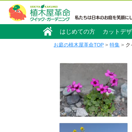
はじめての方
カットデザ
お庭の植木屋革命TOP
特集
ク