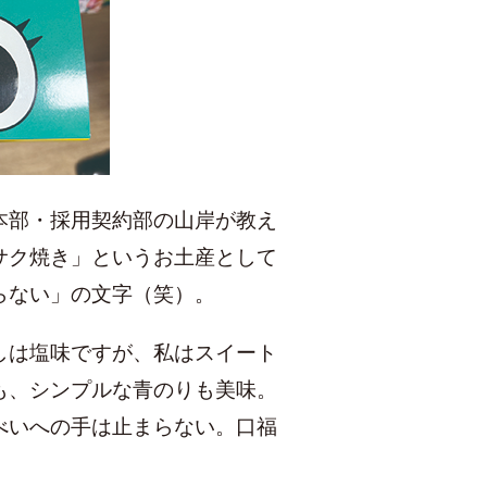
本部・採用契約部の山岸が教え
サク焼き」というお土産として
らない」の文字（笑）。
しは塩味ですが、私はスイート
も、シンプルな青のりも美味。
べいへの手は止まらない。口福