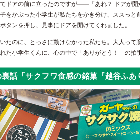
てドアの前に立ったのですが――「あれ？ ドアが開
子をかぶった小学生が私たちをかき分け、ススっと
ボタンを押し、見事にドアを開けてくれました。
いたのに、とっさに動けなかった私たち。大人って
れた小学生くんに、心の中で「ありがとう！」の拍
の裏話「サクフワ食感の銘菓『越谷ふあ