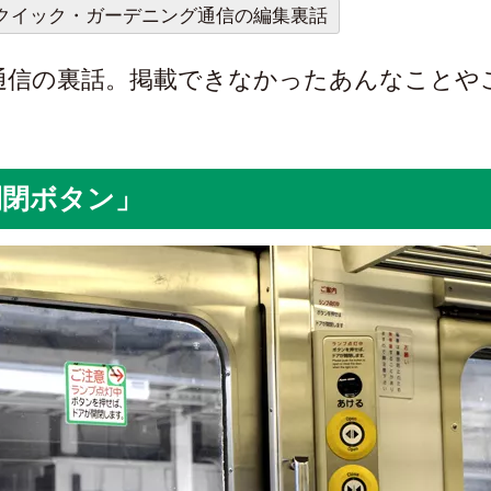
クイック・ガーデニング通信の編集裏話
通信の裏話。掲載できなかったあんなことや
開閉ボタン」