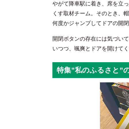
やがて降車駅に着き、席を立っ
くす取材チーム。そのとき、帽
何度かジャンプしてドアの開閉
開閉ボタンの存在には気づいて
いつつ、颯爽とドアを開けてく
特集”私のふるさと”