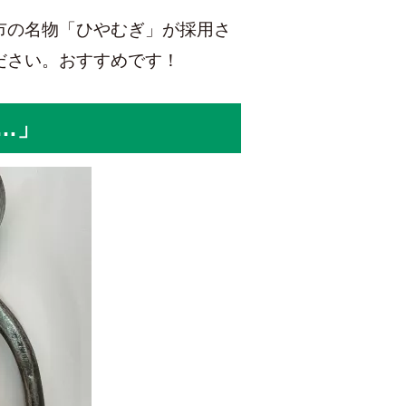
市の名物「ひやむぎ」が採用さ
ださい。おすすめです！
…」