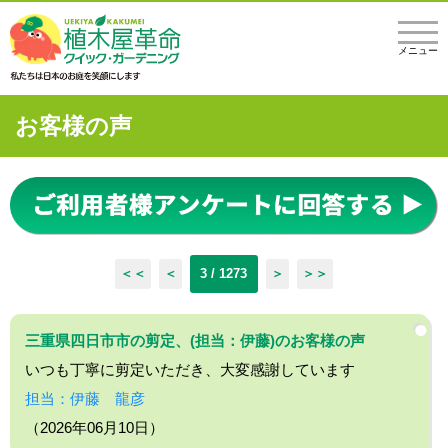
メニュー
お客様の声
＜＜
＜
3 / 1273
＞
＞＞
三重県四日市市の剪定、(担当：伊藤)のお客様の声
いつも丁寧に剪定いただき、大変感謝しています
担当：伊藤 龍彦
（2026年06月10日）