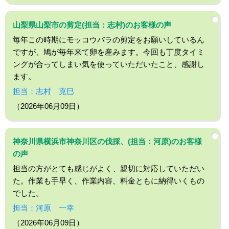
山梨県山梨市の剪定(担当：志村)のお客様の声
毎年この時期にモッコウバラの剪定をお願いしているん
ですが、鳩が毎年来て卵を産みます。今回も丁度タイミ
ングが合ってしまい気を使っていただいたこと、感謝し
ます。
担当：志村 克巳
（2026年06月09日）
神奈川県横浜市神奈川区の伐採、(担当：河原)のお客様
の声
担当の方がとても感じがよく、親切に対応していただい
た。作業も手早く、作業内容、料金ともに納得いくもの
でした。
担当：河原 一幸
（2026年06月09日）