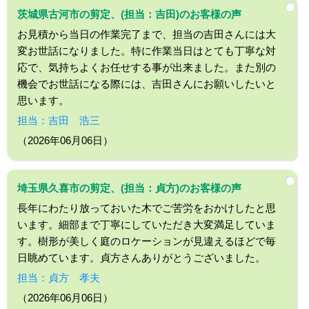
茨城県古河市の剪定、(担当：吉田)のお客様の声
お見積から当日の作業完了まで、担当の吉田さんには大
変お世話になりました。特に作業当日はとても丁寧な対
応で、気持ちよくお任せする事が出来ました。また別の
機会でお世話になる際には、吉田さんにお願いしたいと
思います。
担当：吉田 浩三
（2026年06月06日）
埼玉県久喜市の剪定、(担当：貞方)のお客様の声
長年にわたり放っておいた木でご苦労をおかけしたと思
います。細部まで丁寧にしていただき大変満足していま
す。樹形が美しく庭のロケーションが見違えるほどで毎
日眺めています。貞方さんありがとうございました。
担当：貞方 孝夫
（2026年06月06日）