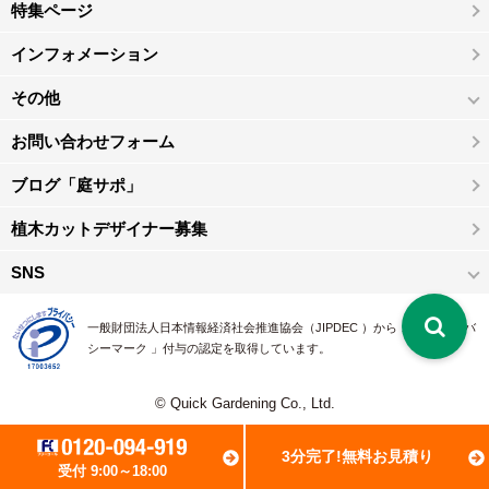
特集ページ
インフォメーション
その他
お問い合わせフォーム
ブログ「庭サポ」
植木カットデザイナー募集
SNS
一般財団法人日本情報経済社会推進協会（JIPDEC ）から 、「 プライバ
シーマーク 」付与の認定を取得しています。
© Quick Gardening Co., Ltd.
3分完了!無料お見積り
受付 9:00～18:00