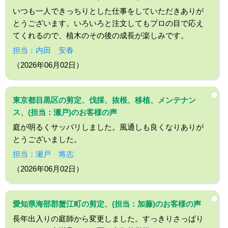
いつも一人できっちりとした仕事をしていただきありが
とうございます。いろいろと注文してもプロの目で応え
てくれるので、植木のその後の成長が楽しみです。
担当：内田 安春
（2026年06月02日）
東京都目黒区の剪定、伐採、抜根、移植、メンテナン
ス、(担当：瀬戸)のお客様の声
庭が明るくサッパリしました。風通しも良くなりありが
とうございました。
担当：瀬戸 将志
（2026年06月02日）
愛知県海部郡蟹江町の剪定、(担当：加藤)のお客様の声
長年出入りの庭師から変更しました。すっきりさっぱり