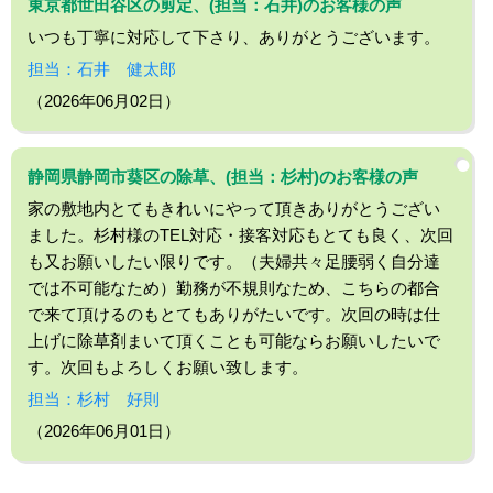
東京都世田谷区の剪定、(担当：石井)のお客様の声
いつも丁寧に対応して下さり、ありがとうございます。
担当：石井 健太郎
（2026年06月02日）
静岡県静岡市葵区の除草、(担当：杉村)のお客様の声
家の敷地内とてもきれいにやって頂きありがとうござい
ました。杉村様のTEL対応・接客対応もとても良く、次回
も又お願いしたい限りです。（夫婦共々足腰弱く自分達
では不可能なため）勤務が不規則なため、こちらの都合
で来て頂けるのもとてもありがたいです。次回の時は仕
上げに除草剤まいて頂くことも可能ならお願いしたいで
す。次回もよろしくお願い致します。
担当：杉村 好則
（2026年06月01日）