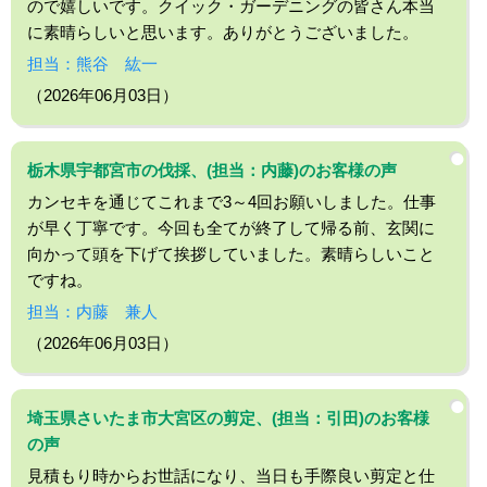
ので嬉しいです。クイック・ガーデニングの皆さん本当
に素晴らしいと思います。ありがとうございました。
担当：熊谷 紘一
（2026年06月03日）
栃木県宇都宮市の伐採、(担当：内藤)のお客様の声
カンセキを通じてこれまで3～4回お願いしました。仕事
が早く丁寧です。今回も全てが終了して帰る前、玄関に
向かって頭を下げて挨拶していました。素晴らしいこと
ですね。
担当：内藤 兼人
（2026年06月03日）
埼玉県さいたま市大宮区の剪定、(担当：引田)のお客様
の声
見積もり時からお世話になり、当日も手際良い剪定と仕