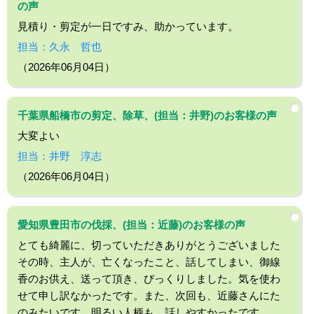
の声
見積り・剪定が一日ですみ、助かっています。
担当：久永 哲也
（2026年06月04日）
千葉県船橋市の剪定、除草、(担当：井野)のお客様の声
大変よい
担当：井野 淳志
（2026年06月04日）
愛知県豊田市の伐採、(担当：近藤)のお客様の声
とても綺麗に、切っていただきありがとうございました
その時、主人が、亡くなったこと、話してしまい、御線
香のお供え、送って頂き、びっくりしました。気を使わ
せて申し訳なかったです。また、次回も、近藤さんにた
のみたいです。明るい人柄も、話しやすかったです。