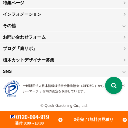
特集ページ
インフォメーション
その他
お問い合わせフォーム
ブログ「庭サポ」
植木カットデザイナー募集
SNS
一般財団法人日本情報経済社会推進協会（JIPDEC ）から 、「 プライバ
シーマーク 」付与の認定を取得しています。
© Quick Gardening Co., Ltd.
3分完了!無料お見積り
受付 9:00～18:00