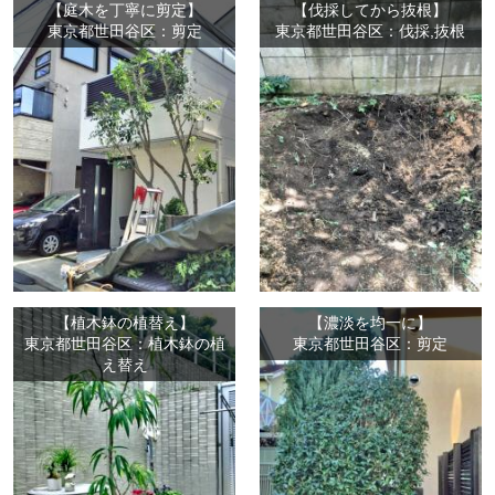
【庭木を丁寧に剪定】
【伐採してから抜根】
東京都世田谷区：剪定
東京都世田谷区：伐採,抜根
【植木鉢の植替え】
【濃淡を均一に】
東京都世田谷区：植木鉢の植
東京都世田谷区：剪定
え替え