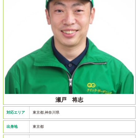
瀬戸 将志
対応エリア
東京都,神奈川県
出身地
東京都