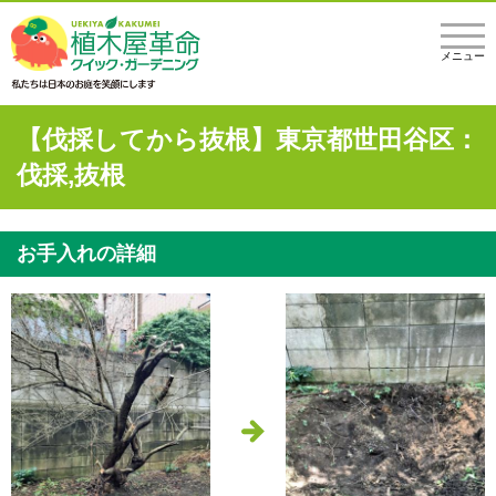
メニュー
【伐採してから抜根】東京都世田谷区：
伐採,抜根
お手入れの詳細