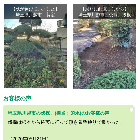
【枝が伸びていました】
【周りに配慮しながら】
埼玉県川越市：剪定
埼玉県川越市：伐採、抜根
お客様の声
埼玉県川越市の伐採、(担当：須永)のお客様の声
伐採は根本から確実に行って頂き希望通りで良かった。
（2026年05月21日）