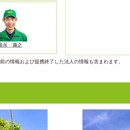
須永 康之
より前の情報および提携終了した法人の情報も含まれます。