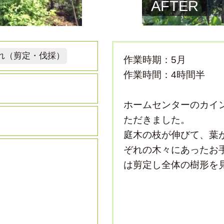
AFTER
れ（剪定・伐採）
作業時期：5月
作業時間：4時間半
ホームセンターのカイ
ただきました。
庭木の枝が伸びて、葉
ぞれの木々にあったお
は剪定し全体の樹形を