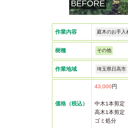
BEFORE
作業内容
庭木のお手入
樹種
その他
作業地域
埼玉県日高市
43,000
円
価格（税込）
中木1本剪定
高木1本剪定
ゴミ処分