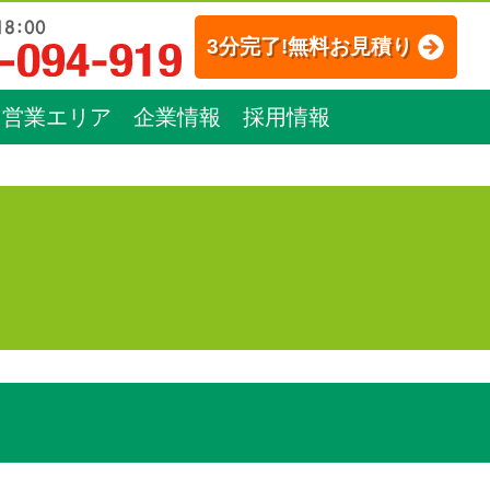
3分完了!無料お見積り
営業エリア
企業情報
採用情報