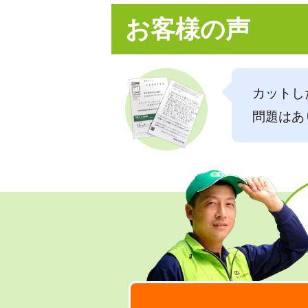
お客様の声
カットし
問題はあ