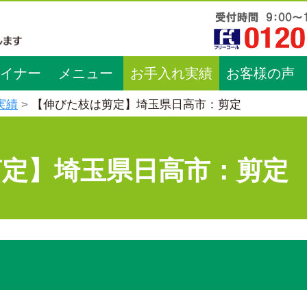
イナー
メニュー
お手入れ実績
お客様の声
実績
【伸びた枝は剪定】埼玉県日高市：剪定
剪定】埼玉県日高市：剪定