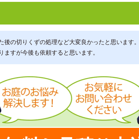
た後の切りくずの処理など大変良かったと思います
りますが今後も依頼すると思います。