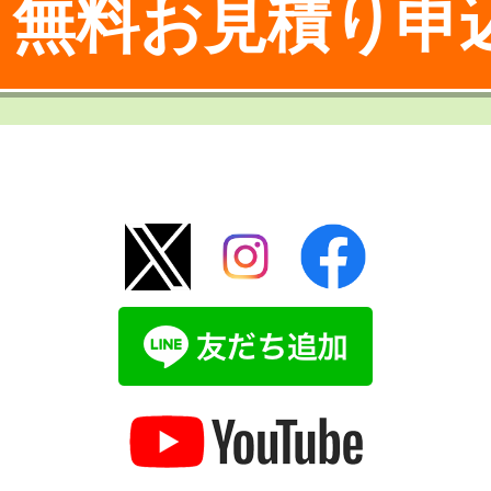
無料お見積り申
！