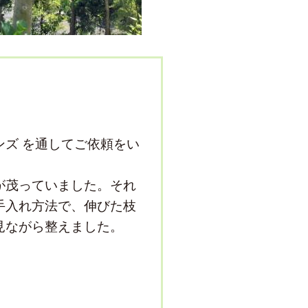
ンズ を通してご依頼をい
が茂っていました。それ
手入れ方法で、伸びた枝
見ながら整えました。