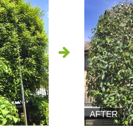
AFTER