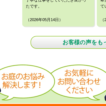
丁寧な仕事をしていただき良かっ
希
たです。
て
（2026年05月14日）
（
お客様の声をも