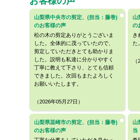
お客様の声
山梨県中央市の剪定、(担当：藤巻)
山
のお客様の声
の
松の木の剪定ありがとうございま
き
した。全体的に茂っていたので、
た
剪定していただきとても助かりま
した。説明も私達に分かりやすく
（
丁寧に教えて下さり、とても信頼
できました。次回もまたよろしく
お願いいたします。
（2026年05月27日）
山梨県韮崎市の剪定、(担当：藤巻)
山
のお客様の声
当