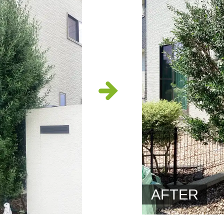
AFTER