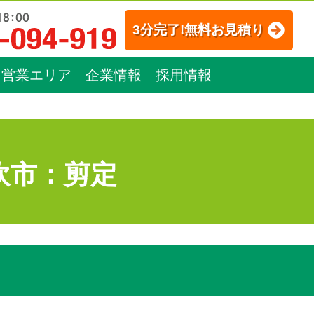
3分完了!無料お見積り
営業エリア
企業情報
採用情報
吹市：剪定