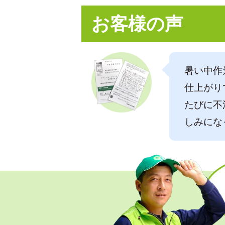
お客様の声
暑い中作
仕上がり
たびに不
しみにな