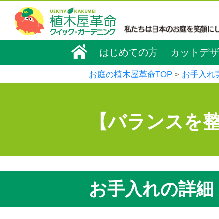
はじめての方
カットデザ
お庭の植木屋革命TOP
お手入れ
【バランスを
お手入れの詳細