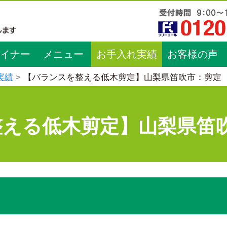
イナー
メニュー
お手入れ実績
お客様の声
実績
【バランスを整える低木剪定】山梨県笛吹市：剪定
整える低木剪定】山梨県笛