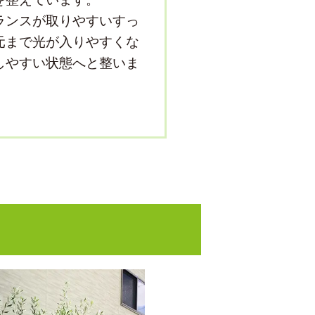
ランスが取りやすいすっ
元まで光が入りやすくな
しやすい状態へと整いま