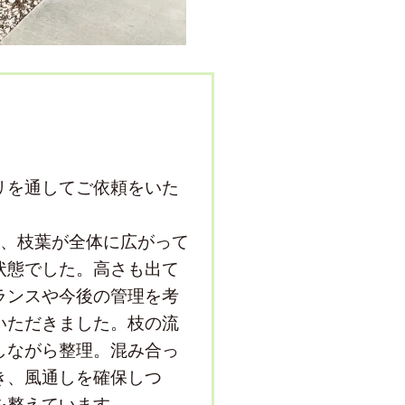
リを通してご依頼をいた
し、枝葉が全体に広がって
状態でした。高さも出て
ランスや今後の管理を考
いただきました。枝の流
しながら整理。混み合っ
き、風通しを確保しつ
を整えています。