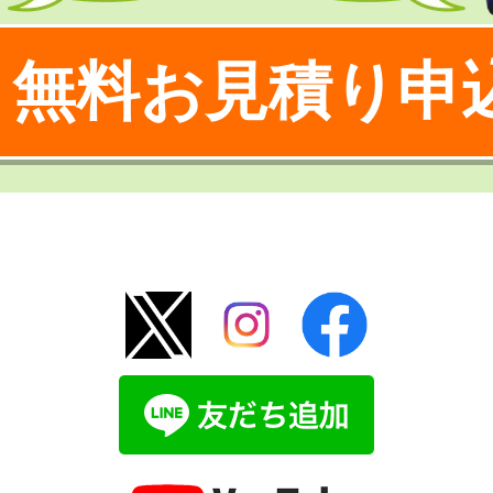
無料お見積り申
！