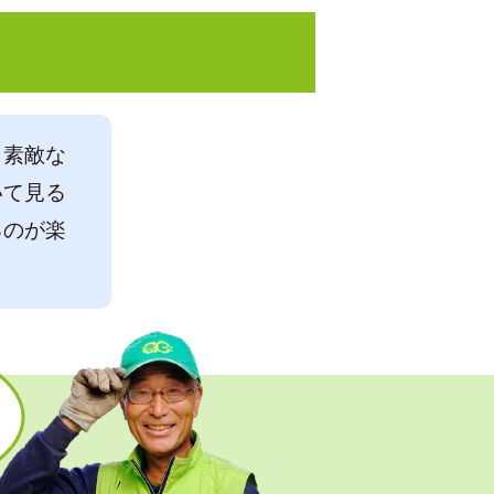
も素敵な
いて見る
るのが楽