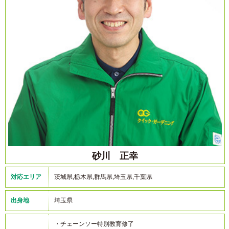
砂川 正幸
対応エリア
茨城県,栃木県,群馬県,埼玉県,千葉県
出身地
埼玉県
・チェーンソー特別教育修了