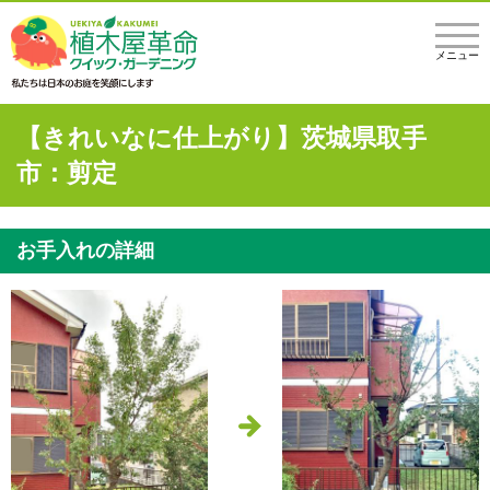
メニュー
【きれいなに仕上がり】茨城県取手
市：剪定
お手入れの詳細