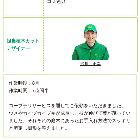
ゴミ処分
担当植木カット
デザイナー
砂川 正幸
作業時期：8月
作業時間：7時間半
コープデリサービスを通してご依頼をいただきました。
ウメやカイヅカイブキが成長し、枝が伸びて葉が茂ってい
ました。それぞれの庭木にあったお手入れ方法でスッキリ
と剪定し樹形を整えました。