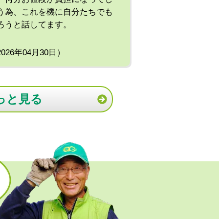
う為、これを機に自分たちでも
ろうと話してます。
2026年04月30日）
っと見る