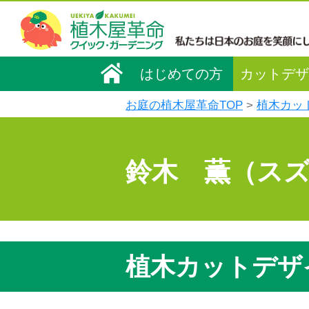
はじめての方
カットデザ
お庭の植木屋革命TOP
植木カッ
鈴木 薫（ス
植木カットデザ