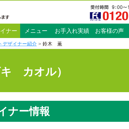
イナー
メニュー
お手入れ実績
お客様の声
トデザイナー紹介
鈴木 薫
ズキ カオル）
イナー情報