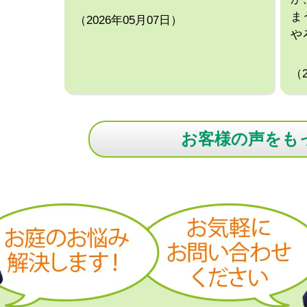
ま
（2026年05月07日）
や
（
お客様の声をも