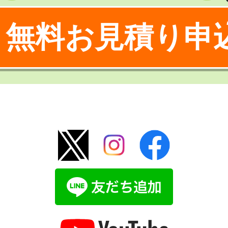
無料お見積り申
！