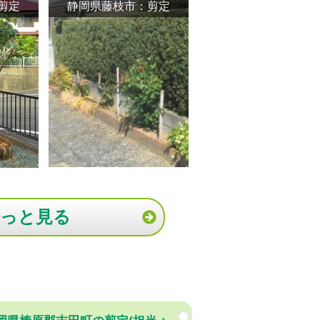
剪定
静岡県藤枝市：剪定
もっと見る