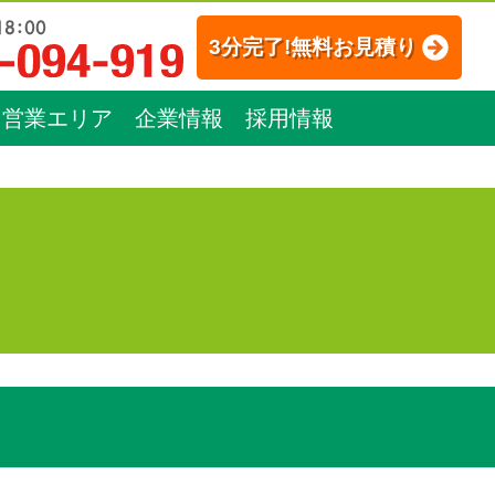
3分完了!無料お見積り
営業エリア
企業情報
採用情報