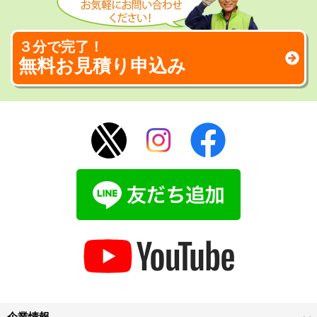
３分で完了！
無料お見積り申込み
企業情報