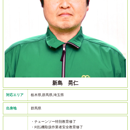
新島 晃仁
対応エリア
栃木県,群馬県,埼玉県
出身地
群馬県
・チェーンソー特別教育修了
・刈払機取扱作業者安全教育修了