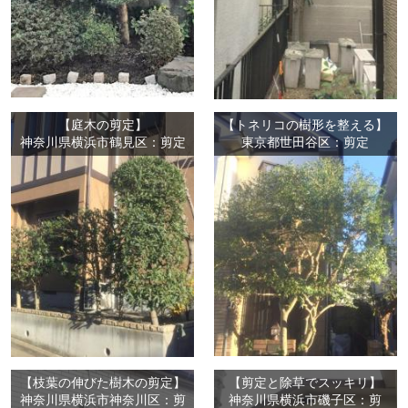
【庭木の剪定】
【トネリコの樹形を整える】
神奈川県横浜市鶴見区：剪定
東京都世田谷区：剪定
【枝葉の伸びた樹木の剪定】
【剪定と除草でスッキリ】
神奈川県横浜市神奈川区：剪
神奈川県横浜市磯子区：剪