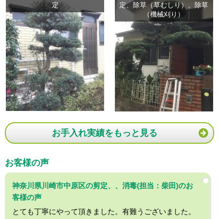
定
定、除草（草むしり）、除草
（機械刈り）
お手入れ実績をもっと見る
お客様の声
神奈川県川崎市中原区の剪定、、消毒(担当：柴田)のお
客様の声
とても丁寧にやって頂きました。有難うございました。