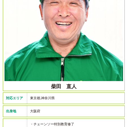
柴田 直人
対応エリア
東京都,神奈川県
出身地
大阪府
・チェーンソー特別教育修了