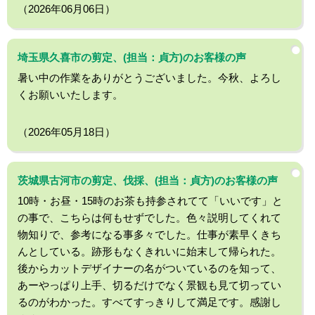
（2026年06月06日）
埼玉県久喜市の剪定、(担当：貞方)のお客様の声
暑い中の作業をありがとうございました。今秋、よろし
くお願いいたします。
（2026年05月18日）
茨城県古河市の剪定、伐採、(担当：貞方)のお客様の声
10時・お昼・15時のお茶も持参されてて「いいです」と
の事で、こちらは何もせずでした。色々説明してくれて
物知りで、参考になる事多々でした。仕事が素早くきち
んとしている。跡形もなくきれいに始末して帰られた。
後からカットデザイナーの名がついているのを知って、
あーやっぱり上手、切るだけでなく景観も見て切ってい
るのがわかった。すべてすっきりして満足です。感謝し