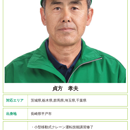
貞方 孝夫
対応エリア
茨城県,栃木県,群馬県,埼玉県,千葉県
出身地
長崎県平戸市
・小型移動式クレーン運転技能講習修了