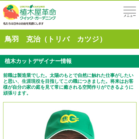
メニュー
鳥羽 克治（トリバ カツジ）
植木カットデザイナー情報
前職は製造業でした。太陽のもとで自然に触れた仕事がしたい
と思い、生涯現役を目指してこの職につきました。将来はお客
様が自分の家の庭を見て常に癒される空間作りができるように
頑張ります。