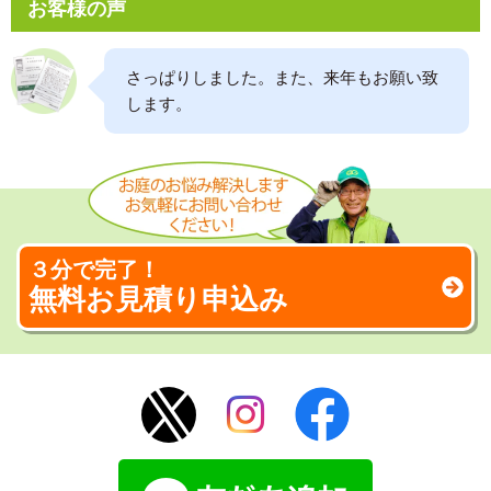
お客様の声
さっぱりしました。また、来年もお願い致
します。
３分で完了！
無料お見積り申込み