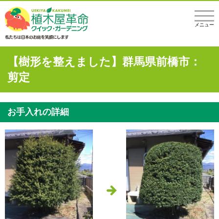
メニュー
【樹形を整えました】群馬県前橋市：
剪定
お手入れの詳細