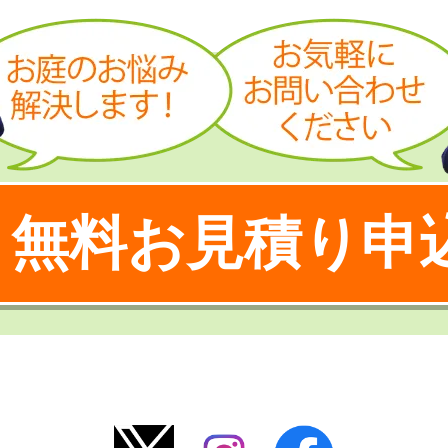
無料お見積り申
！