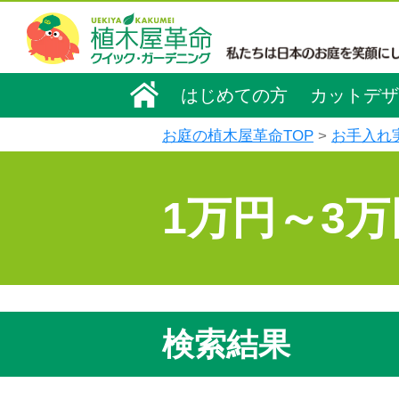
はじめての方
カットデザ
お庭の植木屋革命TOP
お手入れ
1万円～3
検索結果