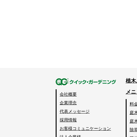
植木
メニ
会社概要
企業理念
料
代表メッセージ
庭
採用情報
庭
お客様コミュニケーション
除