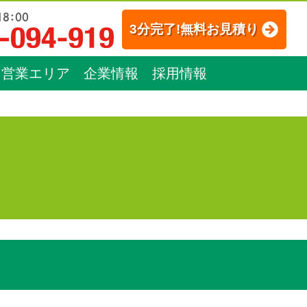
3分完了!無料お見積り
営業エリア
企業情報
採用情報