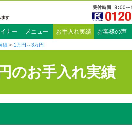
イナー
メニュー
お手入れ実績
お客様の声
実績
1万円～3万円
万円のお手入れ実績