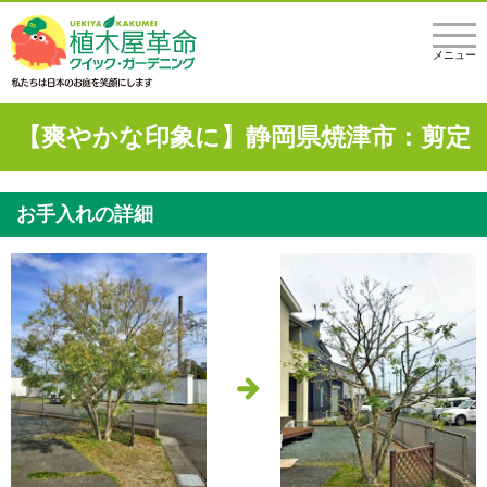
メニュー
【爽やかな印象に】静岡県焼津市：剪定
お手入れの詳細