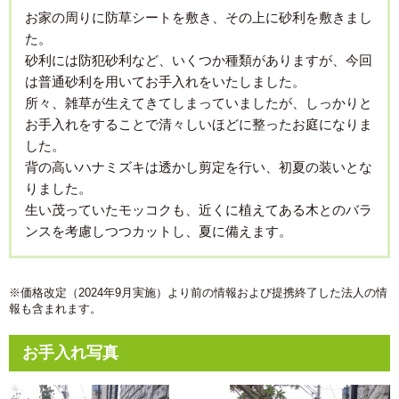
お家の周りに防草シートを敷き、その上に砂利を敷きまし
た。
砂利には防犯砂利など、いくつか種類がありますが、今回
は普通砂利を用いてお手入れをいたしました。
所々、雑草が生えてきてしまっていましたが、しっかりと
お手入れをすることで清々しいほどに整ったお庭になりま
した。
背の高いハナミズキは透かし剪定を行い、初夏の装いとな
りました。
生い茂っていたモッコクも、近くに植えてある木とのバラ
ンスを考慮しつつカットし、夏に備えます。
※価格改定（2024年9月実施）より前の情報および提携終了した法人の情
報も含まれます。
お手入れ写真