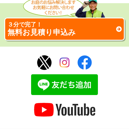
３分で完了！
無料お見積り申込み