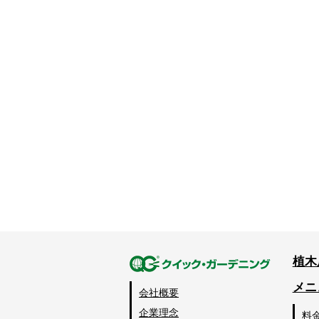
植木
メニ
会社概要
企業理念
料