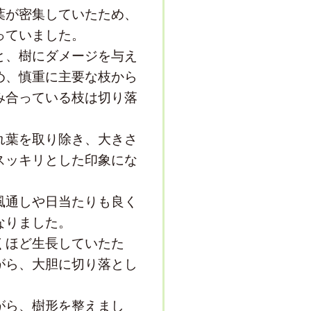
葉が密集していたため、
っていました。
と、樹にダメージを与え
め、慎重に主要な枝から
み合っている枝は切り落
れ葉を取り除き、大きさ
スッキリとした印象にな
風通しや日当たりも良く
なりました。
くほど生長していたた
がら、大胆に切り落とし
がら、樹形を整えまし