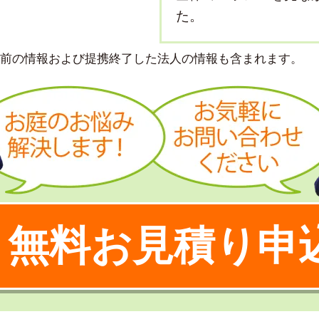
た。
より前の情報および提携終了した法人の情報も含まれます。
無料お見積り申
！