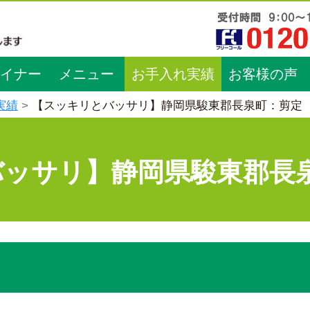
イナー
メニュー
お手入れ実績
お客様の声
実績
【スッキリとバッサリ】静岡県駿東郡長泉町：剪定
バッサリ】静岡県駿東郡長