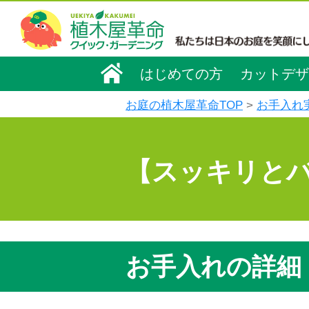
はじめての方
カットデザ
お庭の植木屋革命TOP
お手入れ
【スッキリと
お手入れの詳細