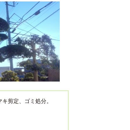
マキ剪定、ゴミ処分。