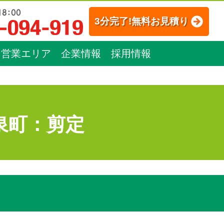
3分完了!無料お見積り
営業エリア
企業情報
採用情報
泉町：剪定