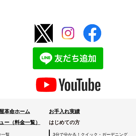
屋革命ホーム
お手入れ実績
ュー（料金一覧）
はじめての方
金一覧
3分で分かる！クイック・ガーデニング