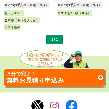
庭木のお手入れ（剪定・伐採）
庭木のお手入れ（剪定・伐採）
楓（カエデ）
ネズミモチ
槇（マキ）
金木犀（キンモクセイ）
ネズミモチ
1 / 1
３分で完了！
無料お見積り申込み