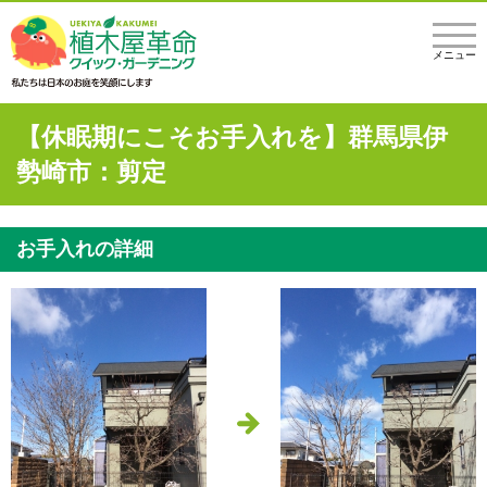
メニュー
【休眠期にこそお手入れを】群馬県伊
勢崎市：剪定
お手入れの詳細