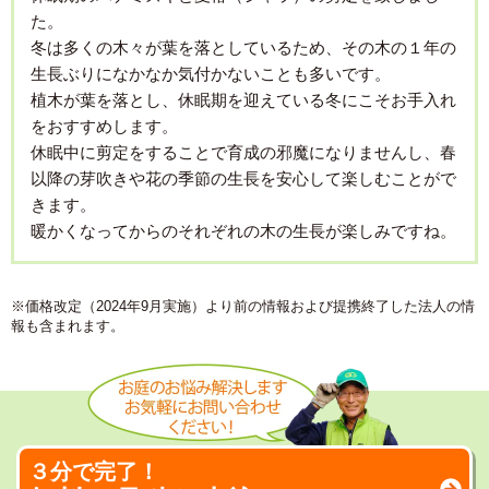
た。
冬は多くの木々が葉を落としているため、その木の１年の
生長ぶりになかなか気付かないことも多いです。
植木が葉を落とし、休眠期を迎えている冬にこそお手入れ
をおすすめします。
休眠中に剪定をすることで育成の邪魔になりませんし、春
以降の芽吹きや花の季節の生長を安心して楽しむことがで
きます。
暖かくなってからのそれぞれの木の生長が楽しみですね。
※価格改定（2024年9月実施）より前の情報および提携終了した法人の情
報も含まれます。
３分で完了！