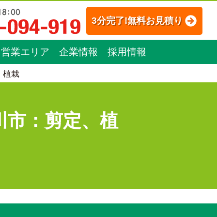
3分完了!無料お見積り
営業エリア
企業情報
採用情報
、植栽
川市：剪定、植