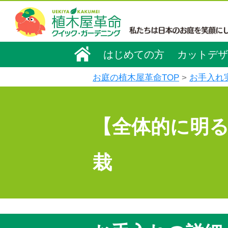
はじめての方
カットデザ
お庭の植木屋革命TOP
お手入れ
【全体的に明
栽