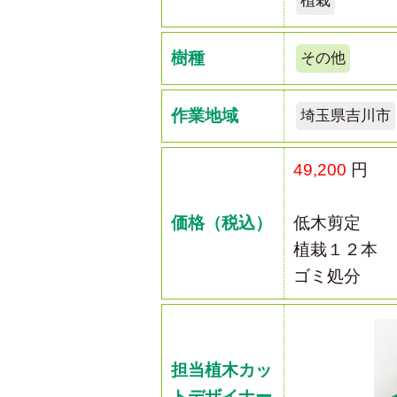
植栽
樹種
その他
作業地域
埼玉県吉川市
49,200
円
価格（税込）
低木剪定
植栽１２本
ゴミ処分
担当植木カッ
トデザイナー