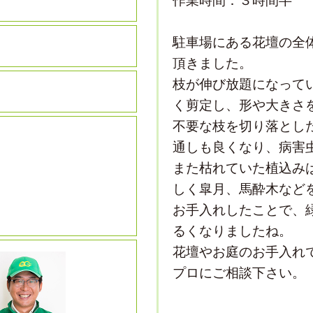
作業時間：３時間半
駐車場にある花壇の全
頂きました。
枝が伸び放題になって
く剪定し、形や大きさ
不要な枝を切り落とし
通しも良くなり、病害
また枯れていた植込み
しく皐月、馬酔木など
お手入れしたことで、
るくなりましたね。
花壇やお庭のお手入れ
プロにご相談下さい。