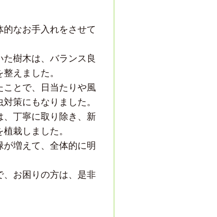
体的なお手入れをさせて
いた樹木は、バランス良
を整えました。
たことで、日当たりや風
虫対策にもなりました。
は、丁寧に取り除き、新
を植栽しました。
緑が増えて、全体的に明
で、お困りの方は、是非