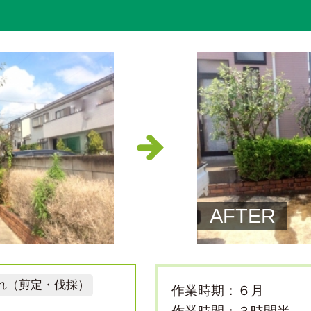
AFTER
れ（剪定・伐採）
作業時期：６月