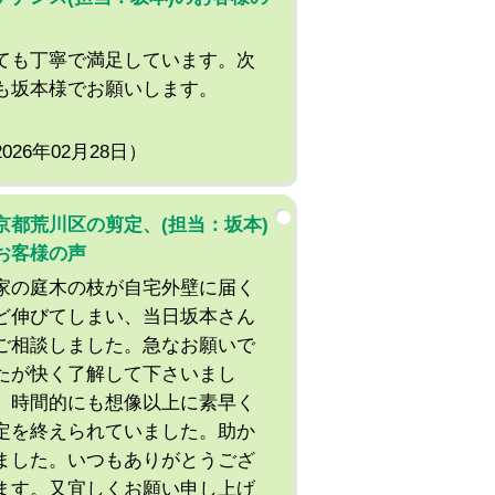
ても丁寧で満足しています。次
も坂本様でお願いします。
2026年02月28日）
京都荒川区の剪定、(担当：坂本)
お客様の声
家の庭木の枝が自宅外壁に届く
ど伸びてしまい、当日坂本さん
ご相談しました。急なお願いで
たが快く了解して下さいまし
。時間的にも想像以上に素早く
定を終えられていました。助か
ました。いつもありがとうござ
ます。又宜しくお願い申し上げ