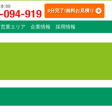
3分完了!無料お見積り
営業エリア
企業情報
採用情報