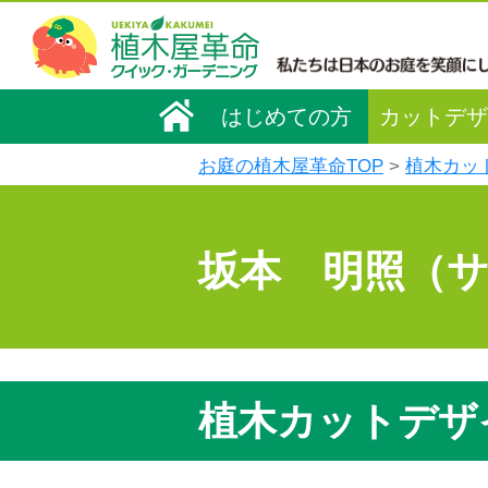
はじめての方
カットデザ
お庭の植木屋革命TOP
植木カッ
坂本 明照（
植木カットデザ