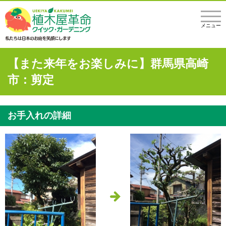
メニュー
【また来年をお楽しみに】群馬県高崎
市：剪定
お手入れの詳細