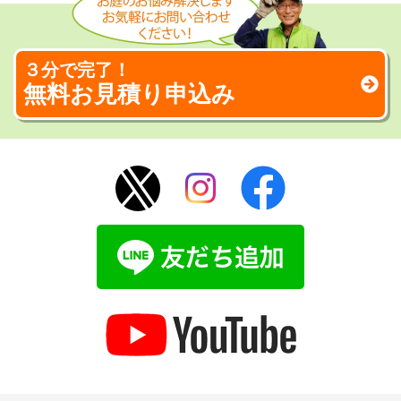
３分で完了！
無料お見積り申込み