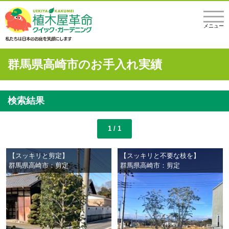
メニュー
群馬県高崎市のお手入れ実績
検索結果
1 / 1
【スッキリと剪定】
【スッキリと不要な枝を】
群馬県高崎市：剪定
群馬県高崎市：剪定