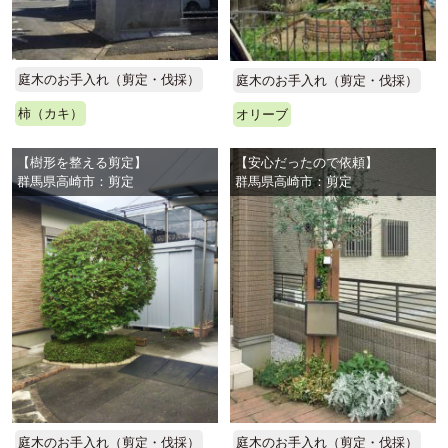
庭木のお手入れ（剪定・伐採）
庭木のお手入れ（剪定・伐採）
柿（カキ）
オリーブ
【樹形を整える剪定】
【安心だったので依頼】
群馬県高崎市：剪定
群馬県高崎市：剪定
庭木のお手入れ（剪定・伐採）
庭木のお手入れ（剪定・伐採）