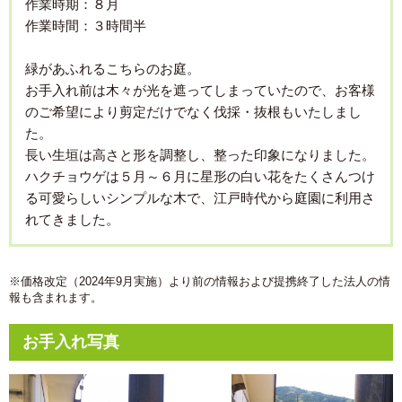
作業時期：８月
作業時間：３時間半
緑があふれるこちらのお庭。
お手入れ前は木々が光を遮ってしまっていたので、お客様
のご希望により剪定だけでなく伐採・抜根もいたしまし
た。
長い生垣は高さと形を調整し、整った印象になりました。
ハクチョウゲは５月～６月に星形の白い花をたくさんつけ
る可愛らしいシンプルな木で、江戸時代から庭園に利用さ
れてきました。
※価格改定（2024年9月実施）より前の情報および提携終了した法人の情
報も含まれます。
お手入れ写真