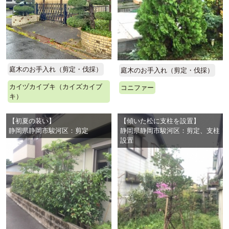
庭木のお手入れ（剪定・伐採）
庭木のお手入れ（剪定・伐採）
カイヅカイブキ（カイズカイブ
コニファー
キ）
【初夏の装い】
【傾いた松に支柱を設置】
静岡県静岡市駿河区：剪定
静岡県静岡市駿河区：剪定、支柱
設置