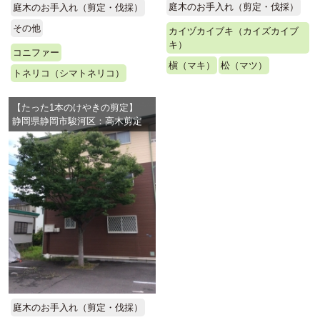
庭木のお手入れ（剪定・伐採）
庭木のお手入れ（剪定・伐採）
その他
カイヅカイブキ（カイズカイブ
キ）
コニファー
槇（マキ）
松（マツ）
トネリコ（シマトネリコ）
【たった1本のけやきの剪定】
静岡県静岡市駿河区：高木剪定
庭木のお手入れ（剪定・伐採）