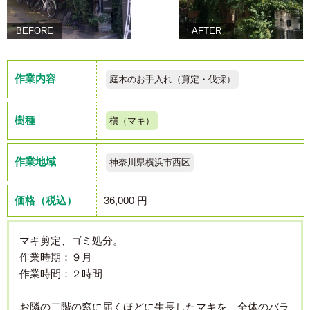
BEFORE
AFTER
作業内容
庭木のお手入れ（剪定・伐採）
樹種
槇（マキ）
作業地域
神奈川県横浜市西区
価格（税込）
36,000 円
マキ剪定、ゴミ処分。
作業時期：９月
作業時間：２時間
お隣の二階の窓に届くほどに生長したマキを、全体のバラ