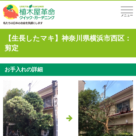
メニュー
【生長したマキ】神奈川県横浜市西区：
剪定
お手入れの詳細