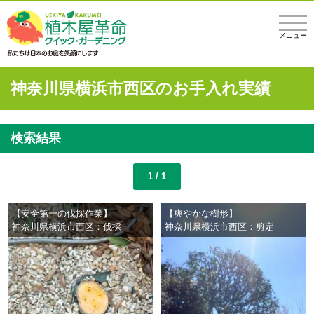
メニュー
神奈川県横浜市西区のお手入れ実績
検索結果
1 / 1
【安全第一の伐採作業】
【爽やかな樹形】
神奈川県横浜市西区：伐採
神奈川県横浜市西区：剪定