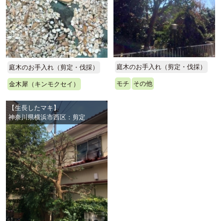
庭木のお手入れ（剪定・伐採）
庭木のお手入れ（剪定・伐採）
モチ
その他
金木犀（キンモクセイ）
【生長したマキ】
神奈川県横浜市西区：剪定