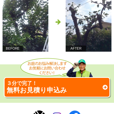
BEFORE
AFTER
３分で完了！
無料お見積り申込み