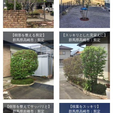
【樹形を整える剪定】
【スッキリとした見栄えに】
群馬県高崎市：剪定
群馬県高崎市：剪定
【樹形を整えてサッパリと】
【枝葉をスッキリ】
群馬県前橋市：剪定
群馬県高崎市：剪定