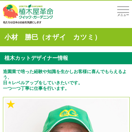
メニュー
小材 勝巳（オザイ カツミ）
植木カットデザイナー情報
造園業で培った経験や知識を生かしお客様に喜んでもらえるよ
う、
日々レベルアップをしていきたいです。
一つ一つ丁寧に仕事を行います。
★