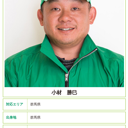
小材 勝巳
対応エリア
群馬県
出身地
群馬県