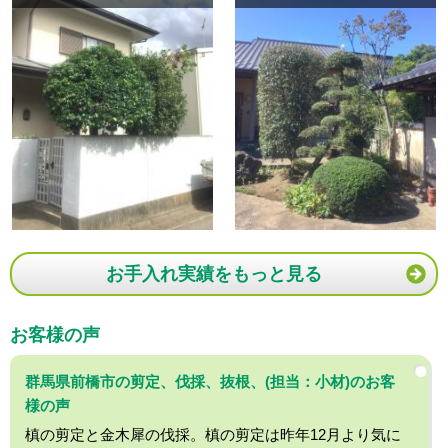
お手入れ実績をもっと見る
お客様の声
群馬県前橋市の剪定、伐採、抜根、(担当：小材)のお客
様の声
槙の剪定と金木犀の伐採。槙の剪定は昨年12月より気に