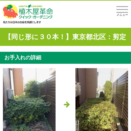
メニュー
【同じ形に３０本！】東京都北区：剪定
お手入れの詳細