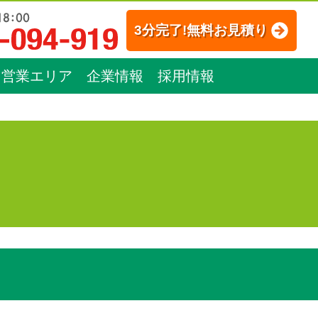
3分完了!無料お見積り
営業エリア
企業情報
採用情報