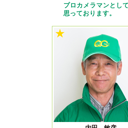
プロカメラマンとし
思っております。
★
内田 敏彦