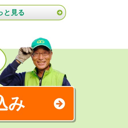
っと見る
込み