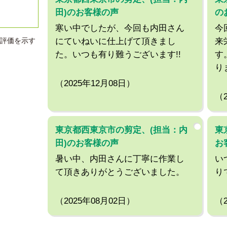
田)のお客様の声
の
寒い中でしたが、今回も内田さん
今
評価を示す
にていねいに仕上げて頂きまし
来
た。いつも有り難うございます!!
す
り
（2025年12月08日）
（
東京都西東京市の剪定、(担当：内
東
田)のお客様の声
お
暑い中、内田さんに丁寧に作業し
い
て頂きありがとうございました。
り
（2025年08月02日）
（