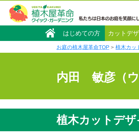
はじめての方
カットデザ
お庭の植木屋革命TOP
植木カッ
内田 敏彦（
植木カットデザ