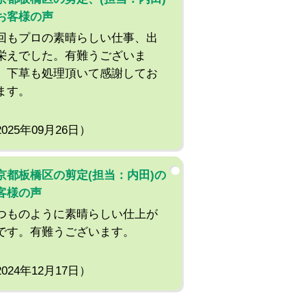
お客様の声
回もプロの素晴らしい仕事、出
栄えでした。有難うございま
。下草も処理頂いて感謝してお
ます。
2025年09月26日）
京都板橋区の剪定(担当：内田)の
客様の声
つものように素晴らしい仕上が
です。有難うございます。
2024年12月17日）