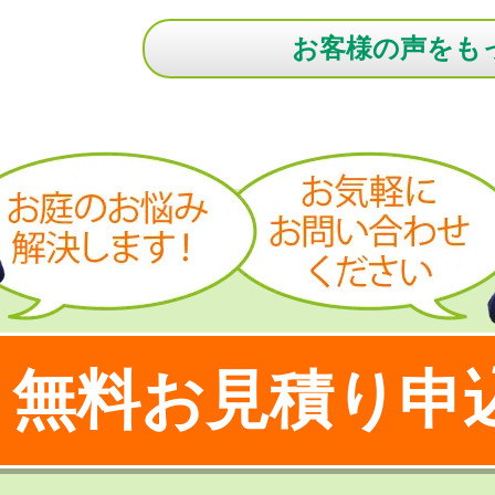
お客様の声をも
無料お見積り申
！