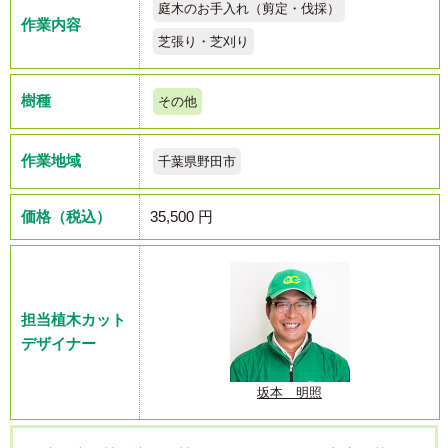
庭木のお手入れ（剪定・伐採）
作業内容
芝張り・芝刈り
樹種
その他
作業地域
千葉県野田市
価格（税込）
35,500 円
担当植木カット
デザイナー
坂本 明照