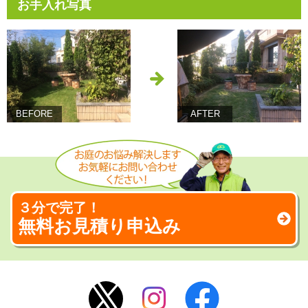
お手入れ写真
BEFORE
AFTER
３分で完了！
無料お見積り申込み