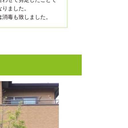
なりました。
は消毒も致しました。