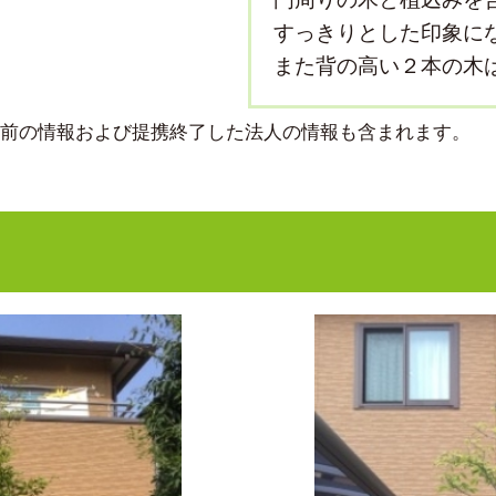
すっきりとした印象に
また背の高い２本の木
より前の情報および提携終了した法人の情報も含まれます。