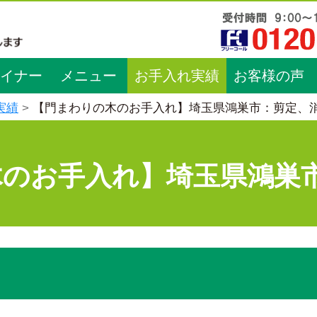
イナー
メニュー
お手入れ実績
お客様の声
実績
【門まわりの木のお手入れ】埼玉県鴻巣市：剪定、
木のお手入れ】埼玉県鴻巣