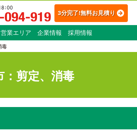
3分完了!無料お見積り
営業エリア
企業情報
採用情報
消毒
市：剪定、消毒