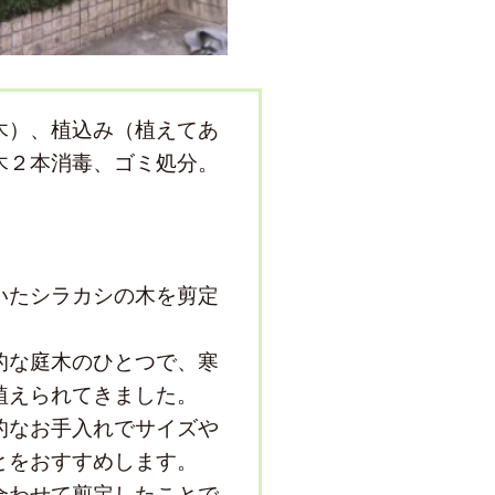
木）、植込み（植えてあ
木２本消毒、ゴミ処分。
いたシラカシの木を剪定
的な庭木のひとつで、寒
植えられてきました。
的なお手入れでサイズや
とをおすすめします。
合わせて剪定したことで