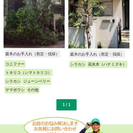
庭木のお手入れ（剪定・伐採）
庭木のお手入れ（剪定・伐採）
コニファー
シラカシ
花水木（ハナミズキ）
トネリコ（シマトネリコ）
シラカシ
ジューンベリー
ヤマボウシ
その他
1 / 1