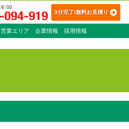
3分完了!無料お見積り
営業エリア
企業情報
採用情報