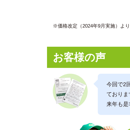
※価格改定（2024年9月実施）
お客様の声
今回で2
ておりま
来年も是