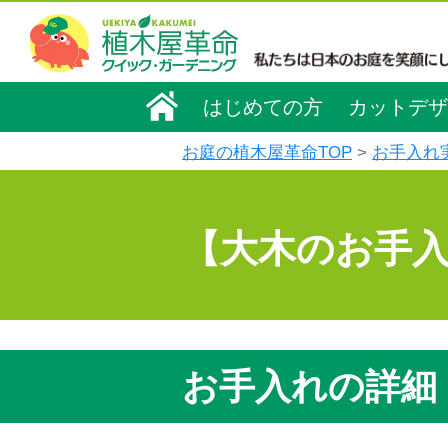
はじめての方
カットデザ
お庭の植木屋革命TOP
お手入れ
【大木のお手
お手入れの詳細