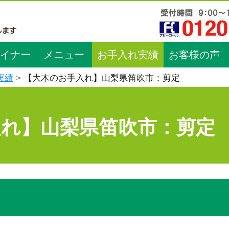
イナー
メニュー
お手入れ実績
お客様の声
実績
【大木のお手入れ】山梨県笛吹市：剪定
入れ】山梨県笛吹市：剪定