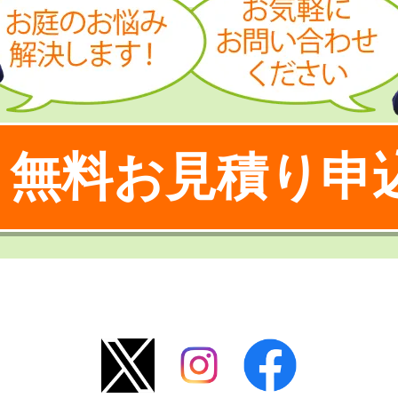
無料お見積り申
！