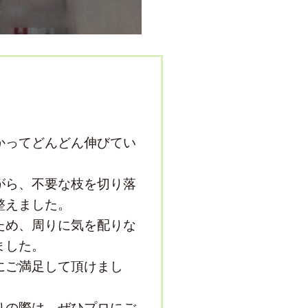
かってどんどん伸びてい
がら、不要な枝を切り落
整えました。
ため、周りに気を配りな
ました。
にご満足して頂けまし
りの際は、ぜひプロにご