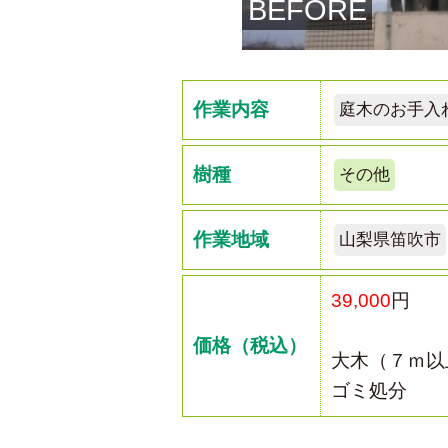
BEFORE
作業内容
庭木のお手入
樹種
その他
作業地域
山梨県笛吹市
39,000
円
価格（税込）
大木（７ｍ以
ゴミ処分