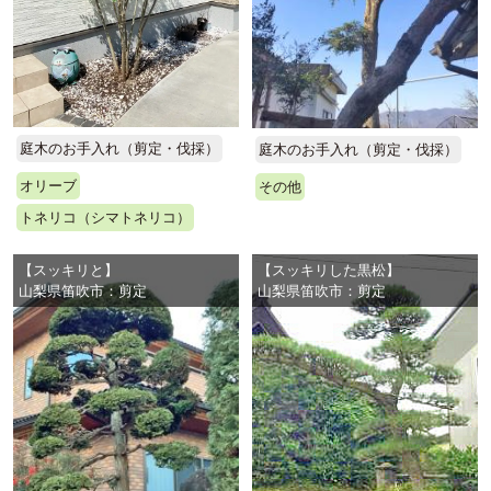
庭木のお手入れ（剪定・伐採）
庭木のお手入れ（剪定・伐採）
オリーブ
その他
トネリコ（シマトネリコ）
【スッキリと】
【スッキリした黒松】
山梨県笛吹市：剪定
山梨県笛吹市：剪定