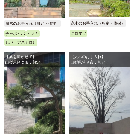
庭木のお手入れ（剪定・伐採）
庭木のお手入れ（剪定・伐採）
クロマツ
チャボヒバ
ヒノキ
ヒバ（アスナロ）
【葉を透かせて】
【大木のお手入れ】
山梨県笛吹市：剪定
山梨県笛吹市：剪定