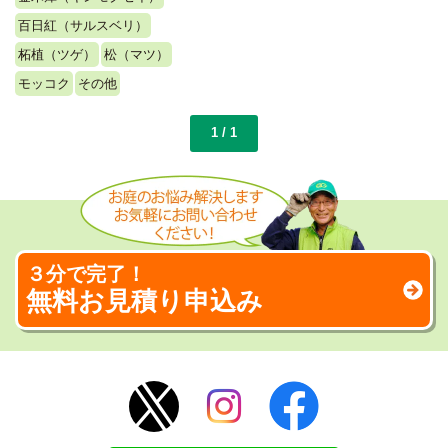
百日紅（サルスベリ）
柘植（ツゲ）
松（マツ）
モッコク
その他
1 / 1
３分で完了！
無料お見積り申込み