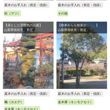
庭木のお手入れ（剪定・伐採）
庭木のお手入れ（剪定・伐採）
松（マツ）
その他
【凛とした雰囲気のお庭】
【根本からも枝葉が・・。】
山梨県笛吹市：剪定
山梨県笛吹市：剪定
庭木のお手入れ（剪定・伐採）
庭木のお手入れ（剪定・伐採）
楓（カエデ）
金木犀（キンモクセイ）
金木犀（キンモクセイ）